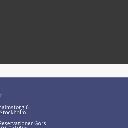
T
almstorg 6,
 Stockholm
Reservationer Görs