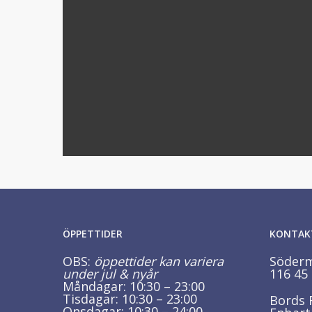
ÖPPETTIDER
KONTAK
OBS:
öppettider kan variera
Söderm
under jul & nyår
116 45
Måndagar: 10:30 – 23:00
Tisdagar: 10:30 – 23:00
Bords 
Onsdagar: 10:30 – 24:00