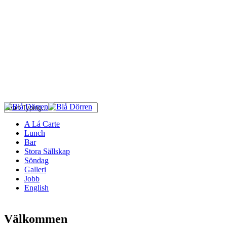
A Lá Carte
Lunch
Bar
Stora Sällskap
Söndag
Galleri
Jobb
English
Välkommen