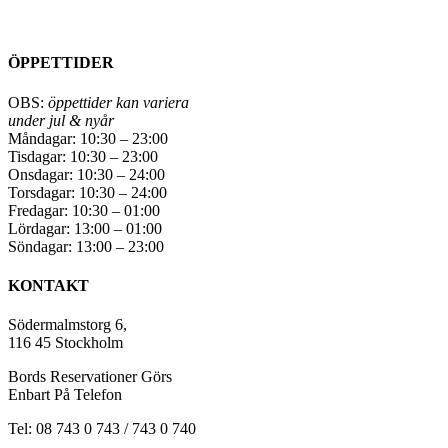
ÖPPETTIDER
OBS:
öppettider kan variera
under jul & nyår
Måndagar: 10:30 – 23:00
Tisdagar: 10:30 – 23:00
Onsdagar: 10:30 – 24:00
Torsdagar: 10:30 – 24:00
Fredagar: 10:30 – 01:00
Lördagar: 13:00 – 01:00
Söndagar: 13:00 – 23:00
KONTAKT
Södermalmstorg 6,
116 45 Stockholm
Bords Reservationer Görs
Enbart På Telefon
Tel: 08 743 0 743 / 743 0 740